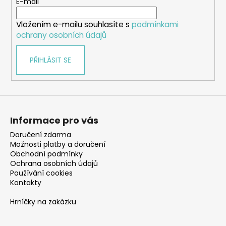
t
E-mail
í
Vložením e-mailu souhlasíte s
podmínkami
ochrany osobních údajů
PŘIHLÁSIT SE
Informace pro vás
Doručení zdarma
Možnosti platby a doručení
Obchodní podmínky
Ochrana osobních údajů
Používání cookies
Kontakty
Hrníčky na zakázku