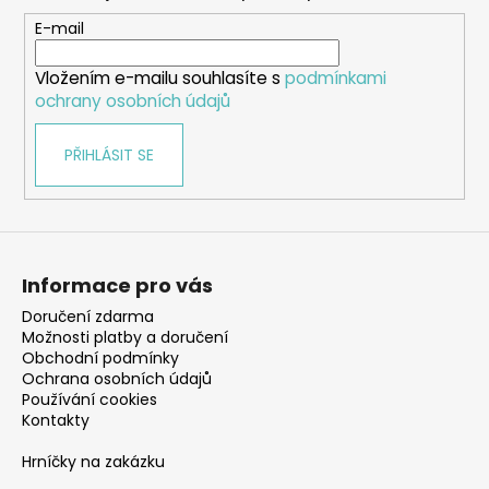
a
t
E-mail
í
Vložením e-mailu souhlasíte s
podmínkami
ochrany osobních údajů
PŘIHLÁSIT SE
Informace pro vás
Doručení zdarma
Možnosti platby a doručení
Obchodní podmínky
Ochrana osobních údajů
Používání cookies
Kontakty
Hrníčky na zakázku