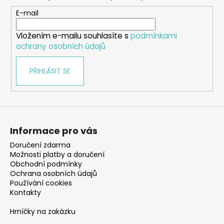
a
t
E-mail
í
Vložením e-mailu souhlasíte s
podmínkami
ochrany osobních údajů
PŘIHLÁSIT SE
Informace pro vás
Doručení zdarma
Možnosti platby a doručení
Obchodní podmínky
Ochrana osobních údajů
Používání cookies
Kontakty
Hrníčky na zakázku