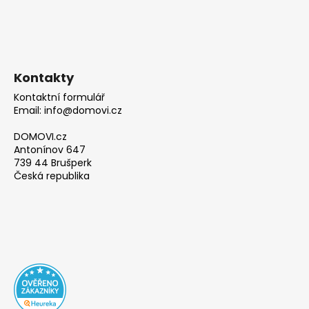
Kontakty
Kontaktní formulář
Email: info@domovi.cz
DOMOVI.cz
Antonínov 647
739 44 Brušperk
Česká republika