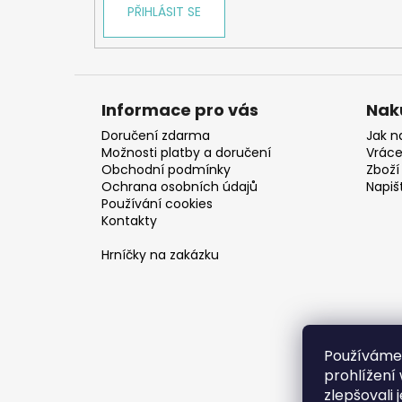
PŘIHLÁSIT SE
Informace pro vás
Nak
Doručení zdarma
Jak n
Možnosti platby a doručení
Vráce
Obchodní podmínky
Zboží 
Ochrana osobních údajů
Napiš
Používání cookies
Kontakty
Hrníčky na zakázku
Používáme
prohlížení
zlepšovali 