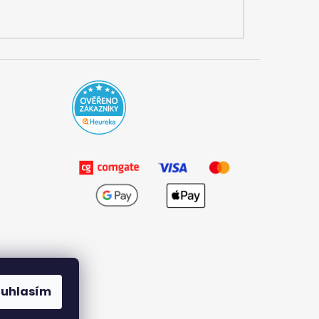
ouhlasím