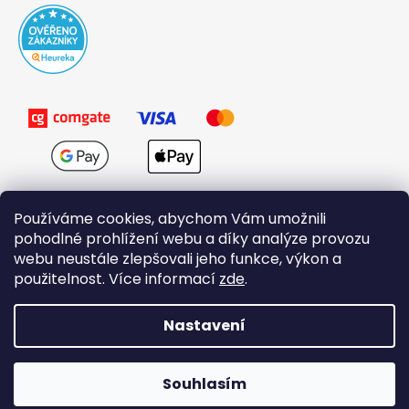
Používáme cookies, abychom Vám umožnili
pohodlné prohlížení webu a díky analýze provozu
webu neustále zlepšovali jeho funkce, výkon a
použitelnost. Více informací
zde
.
Obchodní podmínky
Nastavení
Vytvořil Shoptet
Souhlasím
Copyright 2026
Domovi.cz
. Všechna práva vyhrazena.