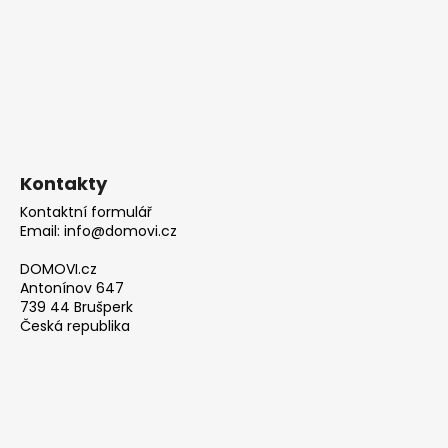
Kontakty
Kontaktní formulář
Email: info@domovi.cz
DOMOVI.cz
Antonínov 647
739 44 Brušperk
Česká republika