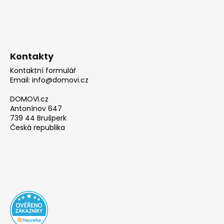
Kontakty
Kontaktní formulář
Email: info@domovi.cz
DOMOVI.cz
Antonínov 647
739 44 Brušperk
Česká republika