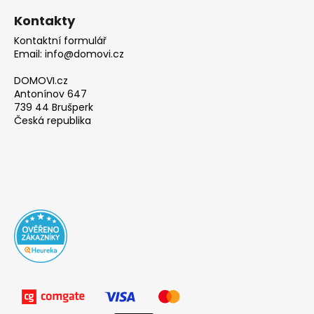
Kontakty
Kontaktní formulář
Email: info@domovi.cz
DOMOVI.cz
Antonínov 647
739 44 Brušperk
Česká republika