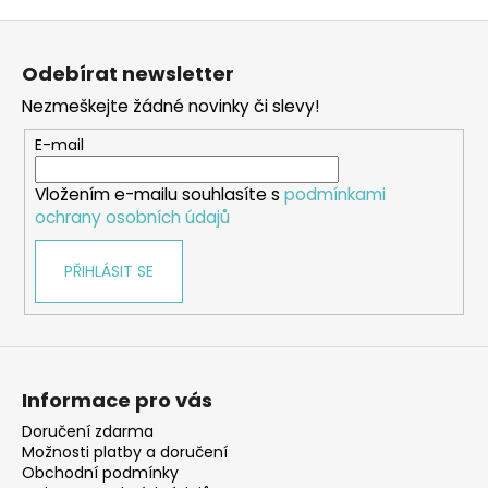
Z
á
Odebírat newsletter
p
Nezmeškejte žádné novinky či slevy!
a
t
E-mail
í
Vložením e-mailu souhlasíte s
podmínkami
ochrany osobních údajů
PŘIHLÁSIT SE
Informace pro vás
Doručení zdarma
Možnosti platby a doručení
Obchodní podmínky