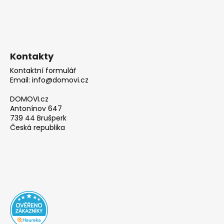
Kontakty
Kontaktní formulář
Email: info@domovi.cz
DOMOVI.cz
Antonínov 647
739 44 Brušperk
Česká republika