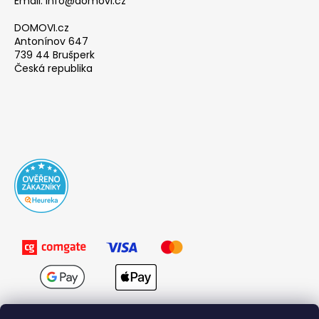
Email: info@domovi.cz
DOMOVI.cz
Antonínov 647
739 44 Brušperk
Česká republika