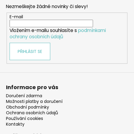
p
Nezmeškejte žádné novinky či slevy!
a
t
E-mail
í
Vložením e-mailu souhlasíte s
podmínkami
ochrany osobních údajů
PŘIHLÁSIT SE
Informace pro vás
Doručení zdarma
Možnosti platby a doručení
Obchodní podmínky
Ochrana osobních údajů
Používání cookies
Kontakty