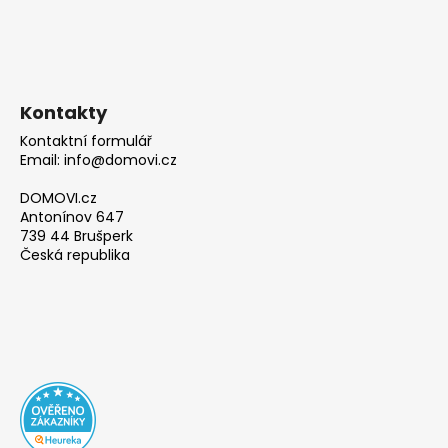
Kontakty
Kontaktní formulář
Email: info@domovi.cz
DOMOVI.cz
Antonínov 647
739 44 Brušperk
Česká republika