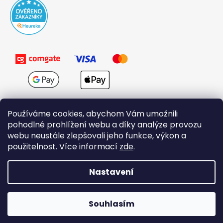
Používáme cookies, abychom Vám umožnili
pohodlné prohlížení webu a díky analýze provozu
webu neustále zlepšovali jeho funkce, výkon a
použitelnost. Více informací
zde
.
Obchodní podmínky
Nastavení
Vytvořil Shoptet
Souhlasím
Copyright 2026
Domovi.cz
. Všechna práva vyhrazena.