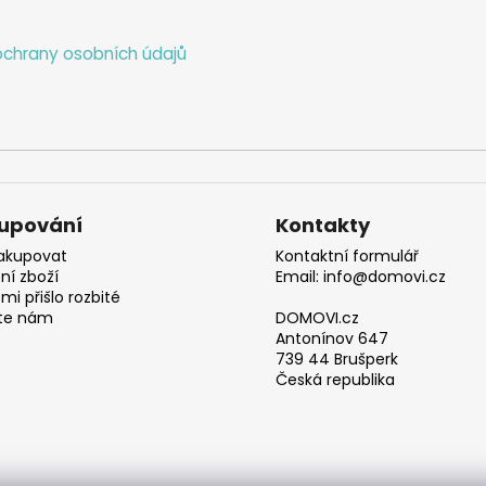
chrany osobních údajů
upování
Kontakty
akupovat
Kontaktní formulář
ní zboží
Email: info@domovi.cz
mi přišlo rozbité
te nám
DOMOVI.cz
Antonínov 647
739 44 Brušperk
Česká republika