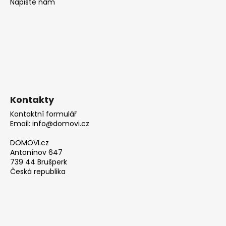
Napište nám
Kontakty
Kontaktní formulář
Email: info@domovi.cz
DOMOVI.cz
Antonínov 647
739 44 Brušperk
Česká republika