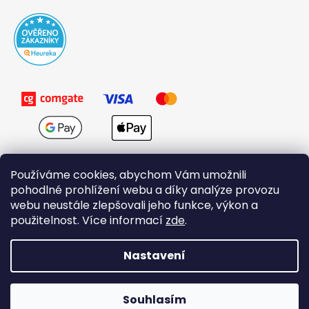
Používáme cookies, abychom Vám umožnili
pohodlné prohlížení webu a díky analýze provozu
webu neustále zlepšovali jeho funkce, výkon a
použitelnost. Více informací
zde
.
Obchodní podmínky
Nastavení
Vytvořil Shoptet
Souhlasím
Copyright 2026
Domovi.cz
. Všechna práva vyhrazena.