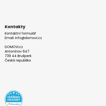
Kontakty
Kontaktní formulář
Email: info@domovi.cz
DOMOVI.cz
Antonínov 647
739 44 Brušperk
Česká republika