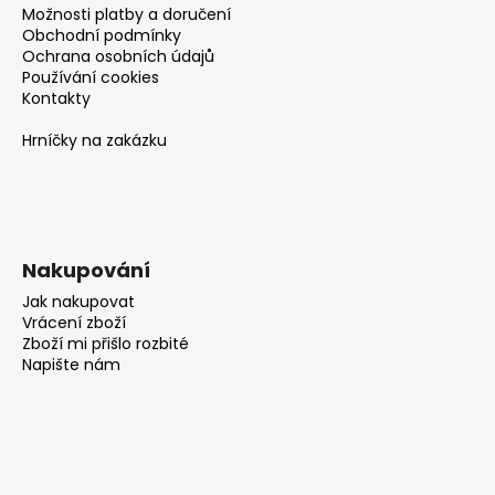
č
Možnosti platby a doručení
u
Obchodní podmínky
j
Ochrana osobních údajů
e
Používání cookies
m
Kontakty
e
Hrníčky na zakázku
Nakupování
Jak nakupovat
Vrácení zboží
Zboží mi přišlo rozbité
Napište nám