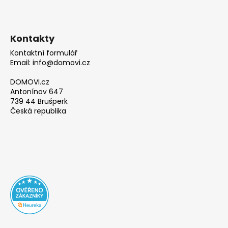
Kontakty
Kontaktní formulář
Email: info@domovi.cz
DOMOVI.cz
Antonínov 647
739 44 Brušperk
Česká republika