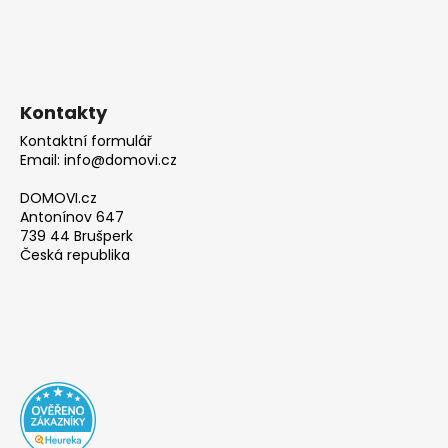
Kontakty
Kontaktní formulář
Email: info@domovi.cz
DOMOVI.cz
Antonínov 647
739 44 Brušperk
Česká republika