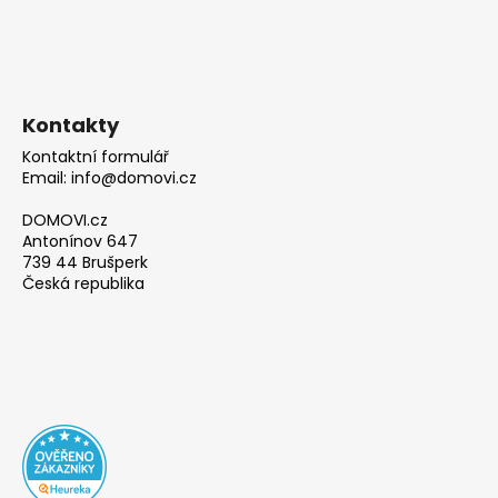
Kontakty
Kontaktní formulář
Email: info@domovi.cz
DOMOVI.cz
Antonínov 647
739 44 Brušperk
Česká republika