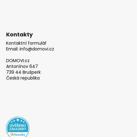
Kontakty
Kontaktní formulář
Email: info@domovi.cz
DOMOVI.cz
Antonínov 647
739 44 Brušperk
Česká republika