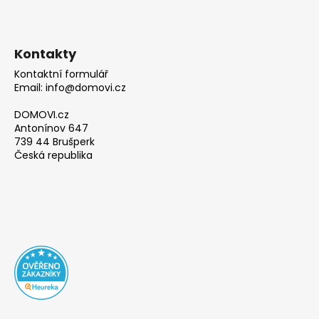
Kontakty
Kontaktní formulář
Email: info@domovi.cz
DOMOVI.cz
Antonínov 647
739 44 Brušperk
Česká republika