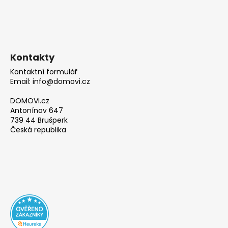
Kontakty
Kontaktní formulář
Email: info@domovi.cz
DOMOVI.cz
Antonínov 647
739 44 Brušperk
Česká republika