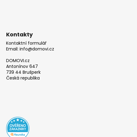
Kontakty
Kontaktní formulář
Email: info@domovi.cz
DOMOVI.cz
Antonínov 647
739 44 Brušperk
Česká republika