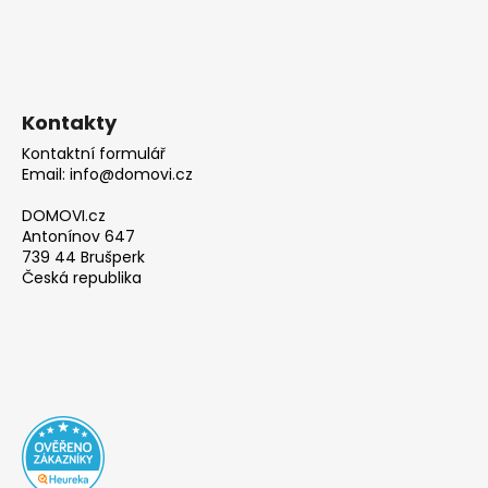
Kontakty
Kontaktní formulář
Email: info@domovi.cz
DOMOVI.cz
Antonínov 647
739 44 Brušperk
Česká republika