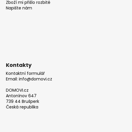
Zboží mi přišlo rozbité
Napište nám
Kontakty
Kontaktní formulář
Email: info@domovi.cz
DOMOVI.cz
Antonínov 647
739 44 Brušperk
Česká republika