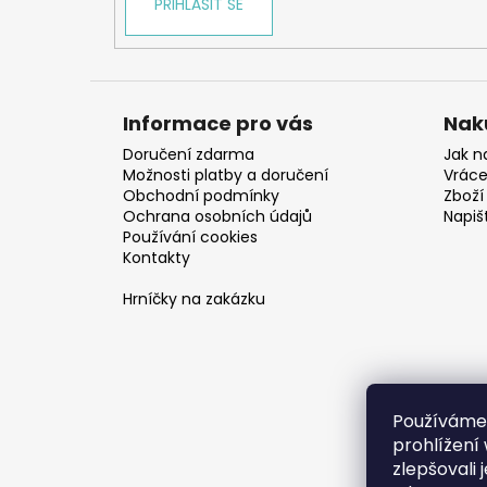
PŘIHLÁSIT SE
Informace pro vás
Nak
Doručení zdarma
Jak n
Možnosti platby a doručení
Vráce
Obchodní podmínky
Zboží 
Ochrana osobních údajů
Napiš
Používání cookies
Kontakty
Hrníčky na zakázku
Používáme
prohlížení
zlepšovali 