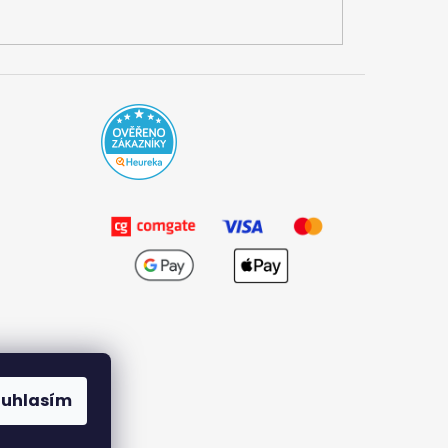
ouhlasím