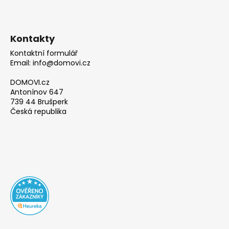
Kontakty
Kontaktní formulář
Email: info@domovi.cz
DOMOVI.cz
Antonínov 647
739 44 Brušperk
Česká republika